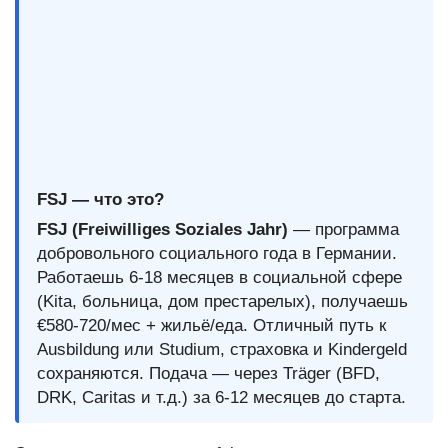
FSJ — что это?
FSJ (Freiwilliges Soziales Jahr)
— программа
добровольного социального года в Германии.
Работаешь 6-18 месяцев в социальной сфере
(Kita, больница, дом престарелых), получаешь
€580-720/мес + жильё/еда. Отличный путь к
Ausbildung или Studium, страховка и Kindergeld
сохраняются. Подача — через Träger (BFD,
DRK, Caritas и т.д.) за 6-12 месяцев до старта.