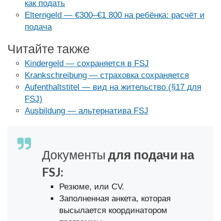
как подать
Elterngeld — €300–€1 800 на ребёнка: расчёт и
подача
Читайте также
Kindergeld — сохраняется в FSJ
Krankschreibung — страховка сохраняется
Aufenthaltstitel — вид на жительство (§17 для
FSJ)
Ausbildung — альтернатива FSJ
Документы
для подачи на
FSJ:
Резюме, или CV.
Заполненная анкета, которая
высылается координатором