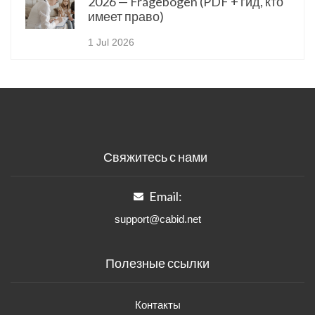
2026 — Fragebogen (PDF + гид, кто
имеет право)
1 Jul 2026
Свяжитесь с нами
Email:
support@cabid.net
Полезные ссылки
Контакты