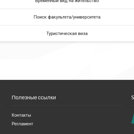
Временный вид на жительство
Поиск факультета/университета
Туристическая виза
Полезные ссылки
S
Контакты
Регламент