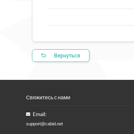
Вернуться
Свяжитесь с нами
Email:
support@cabid.net