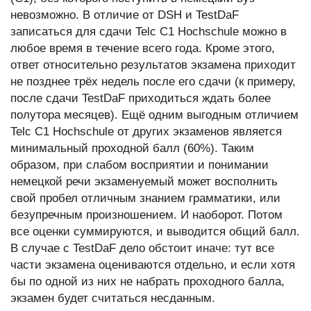
невозможно. В отличие от DSH и TestDaF
записаться для сдачи Telc С1 Hochschule можно в
любое время в течение всего года. Кроме этого,
ответ относительно результатов экзамена приходит
не позднее трёх недель после его сдачи (к примеру,
после сдачи TestDaF приходиться ждать более
полутора месяцев). Ещё одним выгодным отличием
Telc С1 Hochschule от других экзаменов является
минимальный проходной балл (60%). Таким
образом, при слабом восприятии и понимании
немецкой речи экзаменуемый может восполнить
свой пробел отличным знанием грамматики, или
безупречным произношением. И наоборот. Потом
все оценки суммируются, и выводится общий балл.
В случае с TestDaF дело обстоит иначе: тут все
части экзамена оцениваются отдельно, и если хотя
бы по одной из них не набрать проходного балла,
экзамен будет считаться несданным.