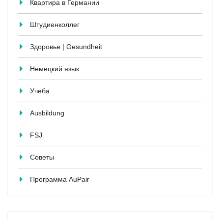
Квартира в Германии
Штудиенколлег
Здоровье | Gesundheit
Немецкий язык
Учеба
Ausbildung
FSJ
Советы
Программа AuPair