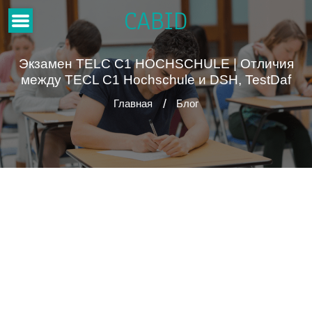
CABID
Экзамен TELC C1 HOCHSCHULE | Отличия
между TECL C1 Hochschule и DSH, TestDaf
Главная
Блог