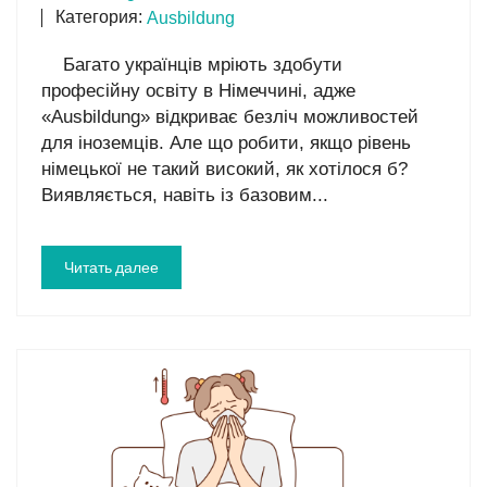
Категория:
Ausbildung
Багато українців мріють здобути
професійну освіту в Німеччині, адже
«Ausbildung» відкриває безліч можливостей
для іноземців. Але що робити, якщо рівень
німецької не такий високий, як хотілося б?
Виявляється, навіть із базовим...
Читать далее