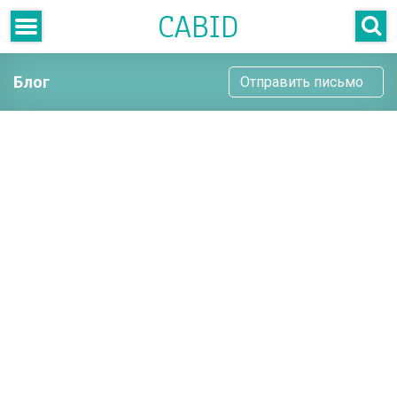
CABID
Блог
Отправить письмо