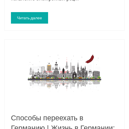
Читать далее
Способы переехать в
Германию | Жизнь в Германии: