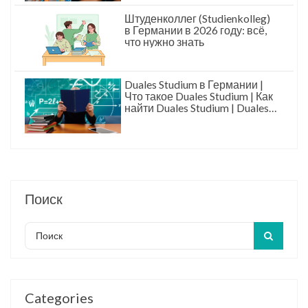
Штуденколлег (Studienkolleg)
в Германии в 2026 году: всё,
что нужно знать
Duales Studium в Германии |
Что такое Duales Studium | Как
найти Duales Studium | Duales
Studium это
Поиск
Categories