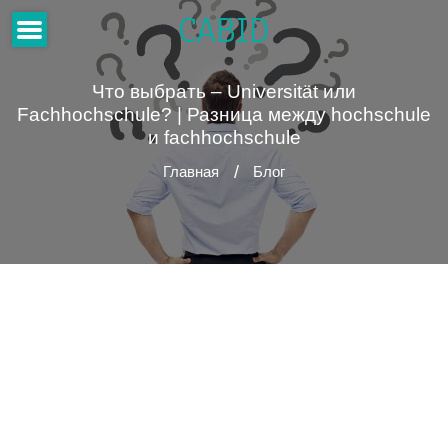
CABID
Что выбрать – Universität или
Fachhochschule? | Разница между hochschule
и fachhochschule
Главная
Блог