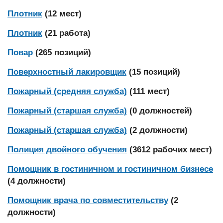
Плотник
(12 мест)
Плотник
(21 работа)
Повар
(265 позиций)
Поверхностный лакировщик
(15 позиций)
Пожарный (средняя служба)
(111 мест)
Пожарный (старшая служба)
(0 должностей)
Пожарный (старшая служба)
(2 должности)
Полиция двойного обучения
(3612 рабочих мест)
Помощник в гостиничном и гостиничном бизнесе
(4 должности)
Помощник врача по совместительству
(2
должности)