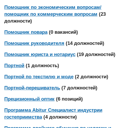
Помощник по экономическим вопросам/
помощник по коммерческим вопросам
(23
должности)
Помощник повара
(0 вакансий)
Помощник руководителя
(14 должностей)
Помощник юриста и нотариус
(19 должностей)
Портной
(1 должность)
Портной по текстилю и моде
(2 должности)
Портной-перешиватель
(7 должностей)
Прецизионный оптик
(6 позиций)
Программа Abitur Специалист индустрии
гостеприимства
(4 должности)