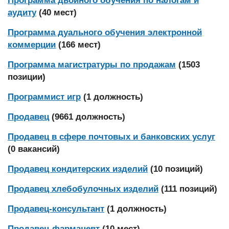
Программа двойного обучения по налогам и
аудиту
(40 мест)
Программа дуального обучения электронной
коммерции
(166 мест)
Программа магистратуры по продажам
(1503
позиции)
Программист игр
(1 должность)
Продавец
(9661 должность)
Продавец в сфере почтовых и банковских услуг
(0 вакансий)
Продавец кондитерских изделий
(10 позиций)
Продавец хлебобулочных изделий
(111 позиций)
Продавец-консультант
(1 должность)
Продавец-фармацевт
(10 мест)