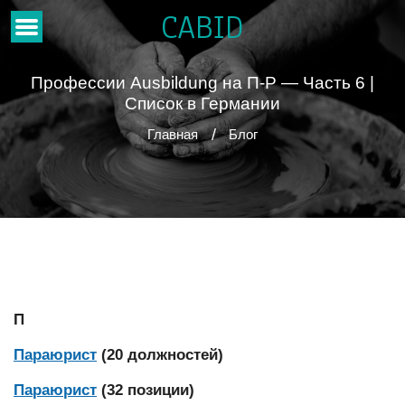
CABID
Профессии Ausbildung на П-Р — Часть 6 |
Список в Германии
Главная
Блог
П
Параюрист
(20 должностей)
Параюрист
(32 позиции)