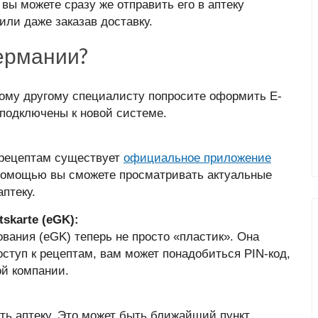
 вы можете сразу же отправить его в аптеку
или даже заказав доставку.
Германии?
ому другому специалисту попросите оформить E-
 подключены к новой системе.
 рецептам существует
официальное приложение
 помощью вы сможете просматривать актуальные
птеку.
skarte (eGK):
вания (eGK) теперь не просто «пластик». Она
оступ к рецептам, вам может понадобиться PIN-код,
ой компании.
ть аптеку. Это может быть ближайший пункт