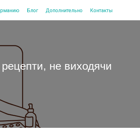
Германию
Блог
Дополнительно
Контакты
 рецепти, не виходячи