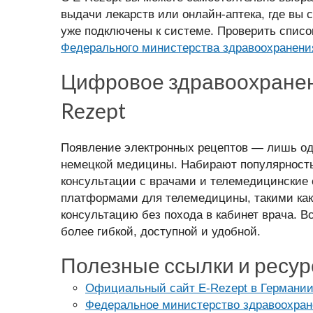
выдачи лекарств или онлайн-аптека, где вы 
уже подключены к системе. Проверить списо
Федерального министерства здравоохранени
Цифровое здравоохранени
Rezept
Появление электронных рецептов — лишь од
немецкой медицины. Набирают популярность
консультации с врачами и телемедицинские 
платформами для телемедицины, такими ка
консультацию без похода в кабинет врача. В
более гибкой, доступной и удобной.
Полезные ссылки и ресу
Официальный сайт E-Rezept в Германи
Федеральное министерство здравоохран