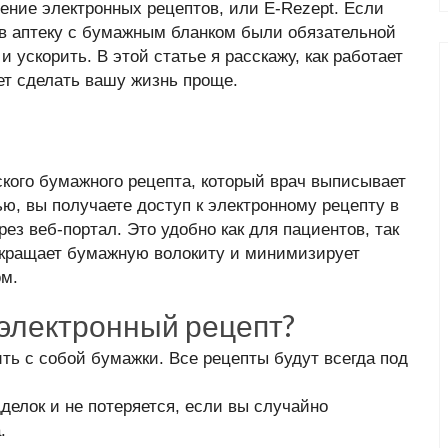
ение электронных рецептов, или E-Rezept. Если
в аптеку с бумажным бланком были обязательной
и ускорить. В этой статье я расскажу, как работает
жет сделать вашу жизнь проще.
кого бумажного рецепта, который врач выписывает
ью, вы получаете доступ к электронному рецепту в
з веб-портал. Это удобно как для пациентов, так
окращает бумажную волокиту и минимизирует
ом.
 электронный рецепт?
ть с собой бумажки. Все рецепты будут всегда под
делок и не потеряется, если вы случайно
.