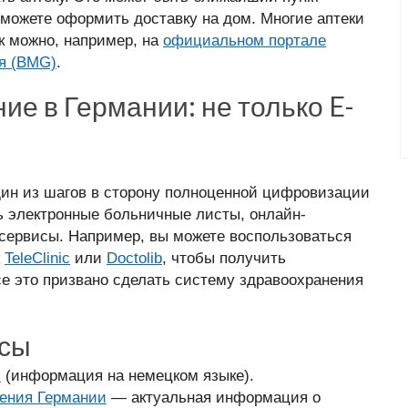
сможете оформить доставку на дом. Многие аптеки
к можно, например, на
официальном портале
я (BMG)
.
е в Германии: не только E-
ин из шагов в сторону полноценной цифровизации
 электронные больничные листы, онлайн-
сервисы. Например, вы можете воспользоваться
к
TeleClinic
или
Doctolib
, чтобы получить
се это призвано сделать систему здравоохранения
рсы
и
(информация на немецком языке).
ения Германии
— актуальная информация о