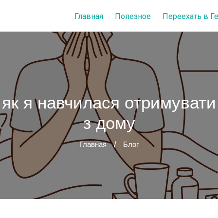
Главная
Полезное
Переехать в 
: як я навчилася отримувати
з дому
Главная
Блог