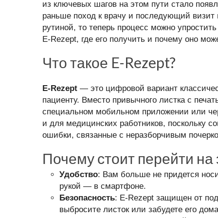
из ключевых шагов на этом пути стало появл
раньше поход к врачу и последующий визит 
рутиной, то теперь процесс можно упростить 
E-Rezept, где его получить и почему оно мо
Что такое E-Rezept?
E-Rezept
— это цифровой вариант классичес
пациенту. Вместо привычного листка с печат
специальном мобильном приложении или чере
и для медицинских работников, поскольку с
ошибки, связанные с неразборчивым почерк
Почему стоит перейти на
Удобство
: Вам больше не придется носи
рукой — в смартфоне.
Безопасность
: E-Rezept защищен от под
выбросите листок или забудете его дома