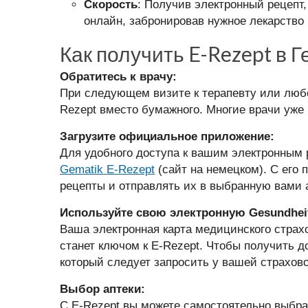
Скорость
: Получив электронный рецепт,
онлайн, забронировав нужное лекарство 
Как получить E-Rezept в 
Обратитесь к врачу:
При следующем визите к терапевту или люб
Rezept вместо бумажного. Многие врачи уже
Загрузите официальное приложение:
Для удобного доступа к вашим электронным
Gematik E-Rezept
(сайт на немецком). С его
рецепты и отправлять их в выбранную вами а
Используйте свою электронную Gesundheit
Ваша электронная карта медицинского страхо
станет ключом к E-Rezept. Чтобы получить д
который следует запросить у вашей страхов
Выбор аптеки:
С E-Rezept вы можете самостоятельно выбра