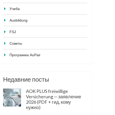
Учеба
Ausbildung
FSJ
Советы
Программа AuPair
Недавние посты
AOK PLUS freiwillige
Versicherung — заявление
2026 (PDF + гид, кому
нужно)