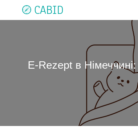
CABID
E-Rezept в Німеччині