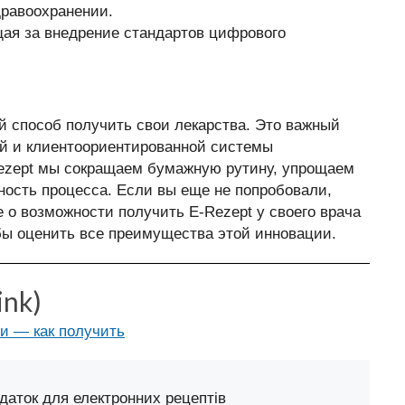
равоохранении.
ая за внедрение стандартов цифрового
й способ получить свои лекарства. Это важный
ой и клиентоориентированной системы
Rezept мы сокращаем бумажную рутину, упрощаем
ость процесса. Если вы еще не попробовали,
 о возможности получить E-Rezept у своего врача
бы оценить все преимущества этой инновации.
ink)
ии — как получить
даток для електронних рецептів