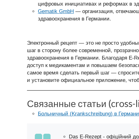
цифровых инициативах и реформах в зд
Gematik GmbH
— организация, отвечающ
здравоохранения в Германии.
Электронный рецепт — это не просто удобны
шаг в сторону более современной, прозрачн
здравоохранения в Германии. Благодаря E-
доступ к медикаментам и повышаем безопасн
самое время сделать первый шаг — спросите
и установите официальное приложение, что
Связанные статьи (cross-l
Больничный (Krankschreibung) в Герман
Das E-Rezept
- офіційний до