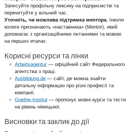
Записуйте профільну лексику на підприємстві та
перечитуйте у вільний час.
Уточніть, чи можлива підтримка ментора.
Інколи
колеги призначають «наставника» (Mentor), який
допомагає з організаційними питаннями та мовою
на перших етапах.
Корисні ресурси та лінки
Arbeitsagentur
— офіційний сайт Федерального
агентства з праці.
Ausbildung.de
— сайт, де можна знайти
детальну інформацію про різні професії та
компанії.
Goethe-Institut
— пропонує мовні курси та тести
на рівень німецької.
Висновки та заклик до дії