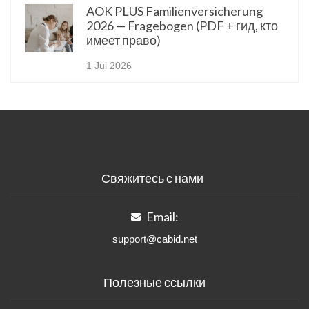
AOK PLUS Familienversicherung
2026 — Fragebogen (PDF + гид, кто
имеет право)
1 Jul 2026
Свяжитесь с нами
Email:
support@cabid.net
Полезные ссылки