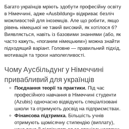
Багато українців мріють здобути професійну освіту
в Німеччині, адже «Ausbildung» відкриває безліч
можливостей для іноземців. Але що робити, якщо
рівень німецької не такий високий, як хотілося б?
Виявляється, навіть із базовими знаннями (або, як
часто кажуть, «поганим німецьким») можна знайти
підходящий варіант. Головне — правильний підхід,
мотивація та трохи наполегливості.
Чому Аусбільдунг у Німеччині
привабливий для українців
Поєднання теорії та практики.
Під час
професійного навчання в Німеччині студенти
(Azubis) одночасно відвідують спеціалізовані
школи та отримують досвід на підприємствах.
Фінансова підтримка.
Більшість учнів
отримують щомісячну стипендію (виплату),