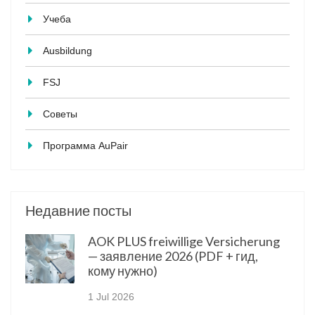
Учеба
Ausbildung
FSJ
Советы
Программа AuPair
Недавние посты
AOK PLUS freiwillige Versicherung
— заявление 2026 (PDF + гид,
кому нужно)
1 Jul 2026