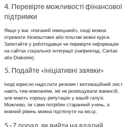
4. Перевірте можливості фінансової
підтримки
Якщо у вас «поганий німецький», іноді можна
отримати безкоштовні або пільгові мовні курси.
Запитайте у роботодавця чи перевірте інформацію
на сайтах соціальної інтеграції (наприклад, Caritas
або Diakonie).
5. Подайте «ініціативні заявки»
Іноді корисно надіслати резюме і мотиваційний лист
навіть тим компаніям, які не розміщували вакансій,
але мають хорошу репутацію у вашій галузі.
Можливо, їм саме потрібен старанний учень, а
мовний рівень можна підтягнути на місці.
5–7 порад, як вийти на вдалий