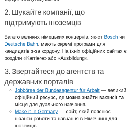
2. Шукайте компанії, що
підтримують іноземців
Багато великих німецьких концернів, як-от
Bosch
чи
Deutsche Bahn
, мають окремі програми для
кандидатів з-за кордону. На їхніх офіційних сайтах є
розділи «Karriere» або «Ausbildung».
3. Звертайтеся до агентств та
державних порталів
Jobbörse der Bundesagentur für Arbeit
— великий
офіційний ресурс, де можна знайти вакансії та
місця для дуального навчання.
Make it in Germany
— сайт, який пояснює
нюанси роботи та навчання в Німеччині для
іноземців.