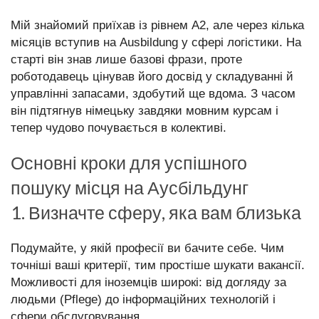
Мій знайомий приїхав із рівнем A2, але через кілька
місяців вступив на Ausbildung у сфері логістики. На
старті він знав лише базові фрази, проте
роботодавець цінував його досвід у складуванні й
управлінні запасами, здобутий ще вдома. З часом
він підтягнув німецьку завдяки мовним курсам і
тепер чудово почувається в колективі.
Основні кроки для успішного
пошуку місця на Аусбільдунг
1. Визначте сферу, яка вам близька
Подумайте, у якій професії ви бачите себе. Чим
точніші ваші критерії, тим простіше шукати вакансії.
Можливості для іноземців широкі: від догляду за
людьми (Pflege) до інформаційних технологій і
сфери обслуговування.