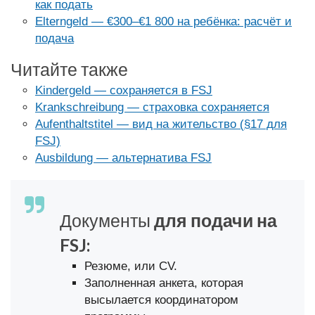
как подать
Elterngeld — €300–€1 800 на ребёнка: расчёт и
подача
Читайте также
Kindergeld — сохраняется в FSJ
Krankschreibung — страховка сохраняется
Aufenthaltstitel — вид на жительство (§17 для
FSJ)
Ausbildung — альтернатива FSJ
Документы
для подачи на
FSJ:
Резюме, или CV.
Заполненная анкета, которая
высылается координатором