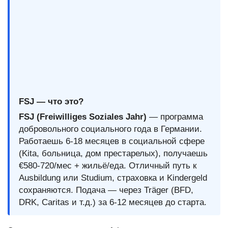
FSJ — что это?
FSJ (Freiwilliges Soziales Jahr)
— программа
добровольного социального года в Германии.
Работаешь 6-18 месяцев в социальной сфере
(Kita, больница, дом престарелых), получаешь
€580-720/мес + жильё/еда. Отличный путь к
Ausbildung или Studium, страховка и Kindergeld
сохраняются. Подача — через Träger (BFD,
DRK, Caritas и т.д.) за 6-12 месяцев до старта.