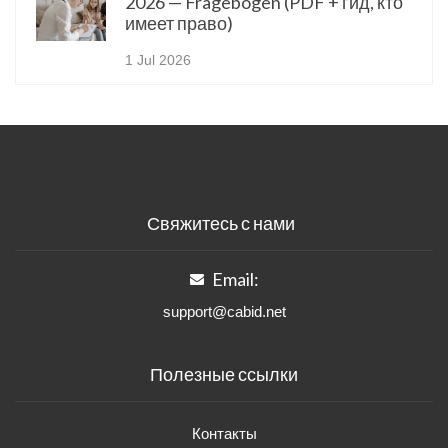
2026 — Fragebogen (PDF + гид, кто
имеет право)
1 Jul 2026
Свяжитесь с нами
Email:
support@cabid.net
Полезные ссылки
Контакты