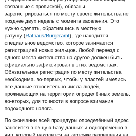
связанные с пропиской), обязаны
зарегистрироваться по месту своего жительства не
позднее двух недель с момента заселения. Это
нужно сделать, обратившись в местную
ратушу (
Rathaus/Bürgeramt
), где находится
специальное ведомство, которое занимается
регистрацией новых жильцов. Любой переезд с
одного места жительства на другое должен быть
официально зафиксирован в этих ведомствах.
Обязательная регистрация по месту жительства
необходима, во-первых, чтобы у властей имелись
все данные относительно числа людей,
проживающих на территории определённых земель,
во-вторых, для точности в вопросе взимания
подоходного налога.
По окончании всей процедуры определённый адрес
заносится в общую базу данных и одновременно в
чип, который находится на карточке разрешения на