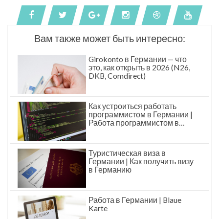
Вам также может быть интересно:
Girokonto в Германии — что
это, как открыть в 2026 (N26,
DKB, Comdirect)
Как устроиться работать
программистом в Германии |
Работа программистом в
Германии
Туристическая виза в
Германии | Как получить визу
в Германию
Работа в Германии | Blaue
Karte