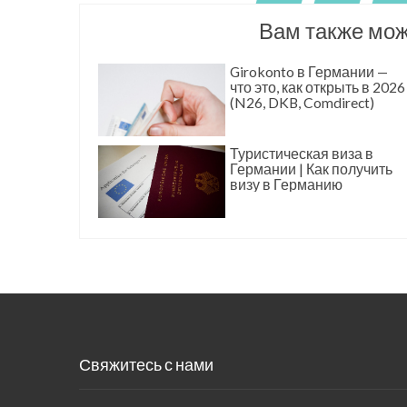
Вам также мож
Girokonto в Германии —
что это, как открыть в 2026
(N26, DKB, Comdirect)
Туристическая виза в
Германии | Как получить
визу в Германию
Свяжитесь с нами