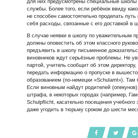
для них предусмотрены специальные школы (
службы. Более того, если ребёнок ввиду како
не способен самостоятельно проделать путь 
себя расходы, связанные с его доставкой в 
В случае неявки в школу по уважительным пр
должны оповестить об этом классного руков
предъявить в школу письменное доказательст
виновников ждут серьёзные проблемы. Не уви
партой, учитель сообщит об этом директору,
передать информацию о пропуске в вышесто
образованием (по-немецки «Schulamt»). Там 
Если виновным найдут родителей (опекунов)
штрафа, в некоторых городах (например, Га
Schulpflicht, касательно посещения учебного
даже угодить в тюрьму сроком до шести мес