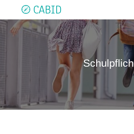
CABID
Schulpflic