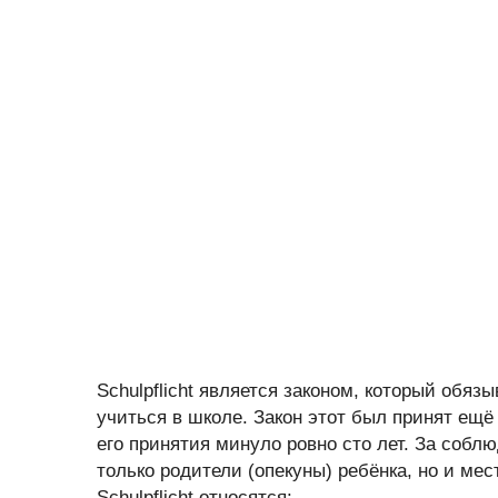
Schulpflicht является законом, который обя
учиться в школе. Закон этот был принят ещё
его принятия минуло ровно сто лет. За собл
только родители (опекуны) ребёнка, но и ме
Schulpflicht относятся: