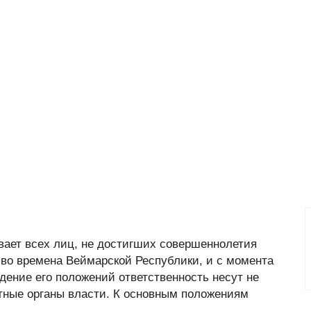
зывает всех лиц, не достигших совершеннолетия
 во времена Веймарской Республики, и с момента
юдение его положений ответственность несут не
стные органы власти. К основным положениям