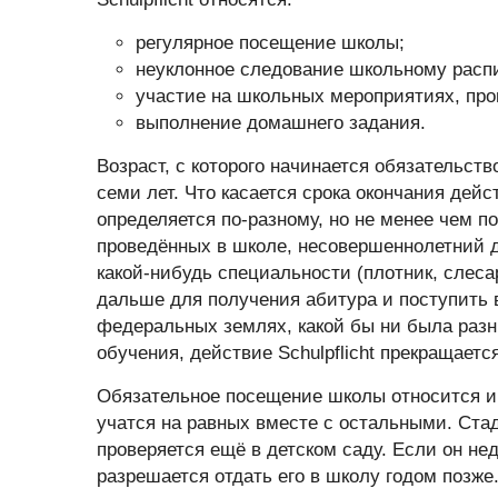
регулярное посещение школы;
неуклонное следование школьному расп
участие на школьных мероприятиях, про
выполнение домашнего задания.
Возраст, с которого начинается обязательство 
семи лет. Что касается срока окончания дейс
определяется по-разному, но не менее чем по
проведённых в школе, несовершеннолетний д
какой-нибудь специальности (плотник, слесар
дальше для получения абитура и поступить в
федеральных землях, какой бы ни была разн
обучения, действие Schulpflicht прекращает
Обязательное посещение школы относится и
учатся на равных вместе с остальными. Стад
проверяется ещё в детском саду. Если он не
разрешается отдать его в школу годом позже.