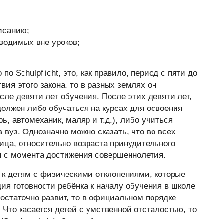
исанию;
водимых вне уроков;
по Schulpflicht, это, как правило, период с пяти до
твия этого закона, то в разных землях он
сле девяти лет обучения. После этих девяти лет,
олжен либо обучаться на курсах для освоения
ь, автомеханик, маляр и т.д.), либо учиться
 вуз. Однозначно можно сказать, что во всех
ица, относительно возраста принудительного
ся с момента достижения совершеннолетия.
 к детям с физическими отклонениями, которые
ия готовности ребёнка к началу обучения в школе
достаточно развит, то в официальном порядке
 Что касается детей с умственной отсталостью, то