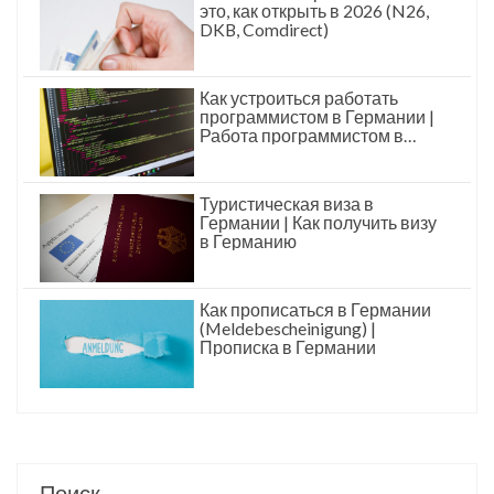
это, как открыть в 2026 (N26,
DKB, Comdirect)
Как устроиться работать
программистом в Германии |
Работа программистом в
Германии
Туристическая виза в
Германии | Как получить визу
в Германию
Как прописаться в Германии
(Meldebescheinigung) |
Прописка в Германии
Поиск