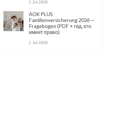
1 Jul 2026
AOK PLUS
Familienversicherung 2026 —
Fragebogen (PDF + гид, кто
имеет право)
1 Jul 2026