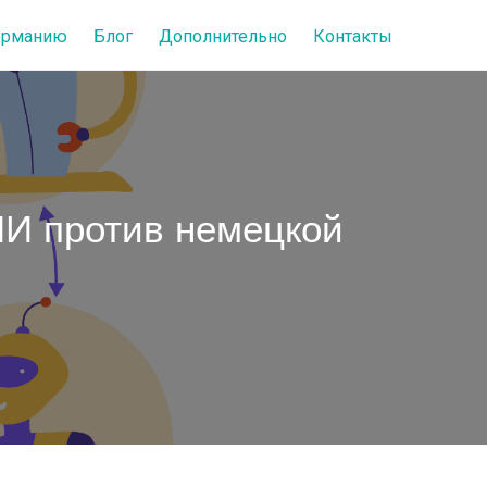
Германию
Блог
Дополнительно
Контакты
ИИ против немецкой