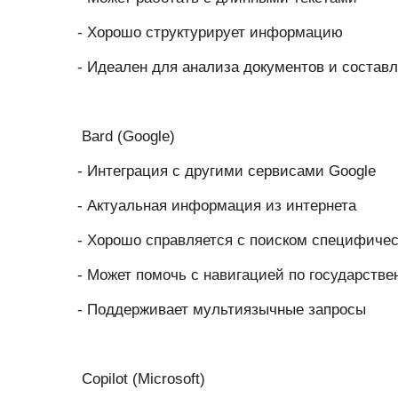
- Хорошо структурирует информацию
- Идеален для анализа документов и соста
Bard (Google)
- Интеграция с другими сервисами Google
- Актуальная информация из интернета
- Хорошо справляется с поиском специфиче
- Может помочь с навигацией по государств
- Поддерживает мультиязычные запросы
Copilot (Microsoft)