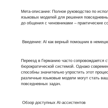
Мета-описание: Полное руководство по испол
языковых моделей для решения повседневны
до общения с чиновниками – практические с
Введение: AI как верный помощник в немецк
Переезд в Германию часто сопровождается 
бюрократической системой. Однако современ
способны значительно упростить этот процес
различные языковые модели могут стать в
повседневных задач.
Обзор доступных AI-ассистентов