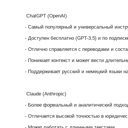
ChatGPT (OpenAI)
- Самый популярный и универсальный инстр
- Доступен бесплатно (GPT-3.5) и по подписк
- Отлично справляется с переводами и сост
- Понимает контекст и может вести длительн
- Поддерживает русский и немецкий языки н
Claude (Anthropic)
- Более формальный и аналитический подхо
- Отличается высокой точностью в юридичес
- Может работать с длинными текстами