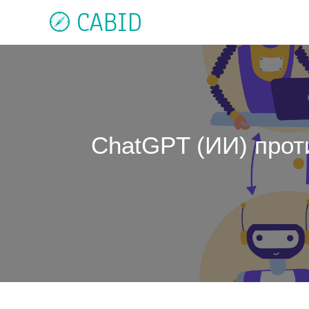
CABID
ChatGPT (ИИ) прот