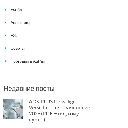
Учеба
Ausbildung
FSJ
Советы
Программа AuPair
Недавние посты
AOK PLUS freiwillige
Versicherung — заявление
2026 (PDF + гид, кому
нужно)