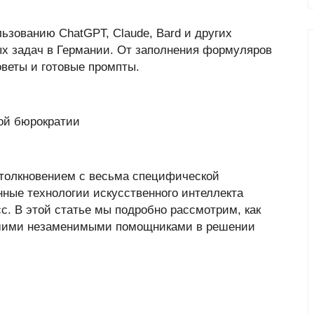
ьзованию ChatGPT, Claude, Bard и других
х задач в Германии. От заполнения формуляров
оветы и готовые промпты.
ой бюрократии
столкновением с весьма специфической
ные технологии искусственного интеллекта
с. В этой статье мы подробно рассмотрим, как
ашими незаменимыми помощниками в решении