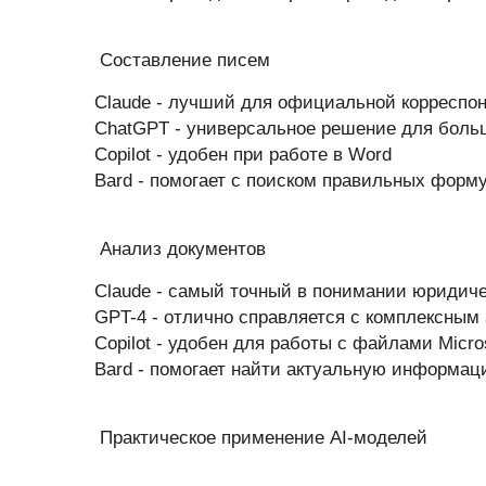
Составление писем
Claude - лучший для официальной корреспо
ChatGPT - универсальное решение для боль
Copilot - удобен при работе в Word
Bard - помогает с поиском правильных форм
Анализ документов
Claude - самый точный в понимании юридиче
GPT-4 - отлично справляется с комплексным
Copilot - удобен для работы с файлами Micros
Bard - помогает найти актуальную информац
Практическое применение AI-моделей