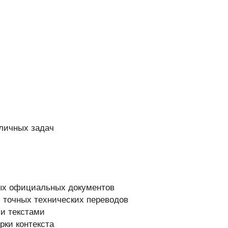
личных задач
ых официальных документов
 точных технических переводов
ми текстами
рки контекста