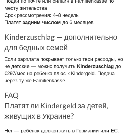
Подай по почте или онлайн в Familienkasse по
месту жительства
Срок рассмотрения: 4–8 недель
Платят
задним числом
до 6 месяцев
Kinderzuschlag — дополнительно
для бедных семей
Если зарплата покрывает только твои расходы, но
не детские — можно получить
Kinderzuschlag
до
€297/мес на ребёнка плюс к Kindergeld. Подача
через ту же Familienkasse.
FAQ
Платят ли Kindergeld за детей,
живущих в Украине?
Нет — ребёнок должен жить в Германии или ЕС.