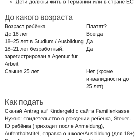
Дети должны жить в Германии или в стране ЕС
До какого возраста
Возраст ребёнка
Платят?
До 18 лет
Всегда
18–25 лет в Studium / Ausbildung
Да
18–21 лет безработный,
Да
зарегистрирован в Agentur für
Arbeit
Свыше 25 лет
Нет (кроме
инвалидности до
25 лет)
Как подать
Скачай Antrag auf Kindergeld с сайта Familienkasse
Нужно: свидетельство о рождении ребёнка, Steuer-
ID ребёнка (приходит после Anmeldung),
Aufenthaltstitel, справка о школе/Ausbildung (для 18+)