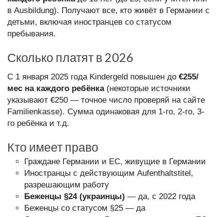
в Ausbildung). Получают все, кто живёт в Германии с
детьми, включая иностранцев со статусом
пребывания.
Сколько платят в 2026
С 1 января 2025 года Kindergeld повышен до
€255/
мес на каждого ребёнка
(некоторые источники
указывают €250 — точное число проверяй на сайте
Familienkasse). Сумма одинаковая для 1-го, 2-го, 3-
го ребёнка и т.д.
Кто имеет право
Граждане Германии и ЕС, живущие в Германии
Иностранцы с действующим Aufenthaltstitel,
разрешающим работу
Беженцы §24 (украинцы)
— да, с 2022 года
Беженцы со статусом §25 — да