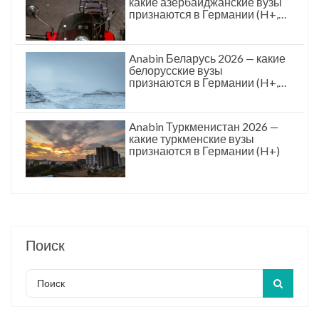
какие азербайджанские вузы
признаются в Германии (H+,
гид для AZ)
Anabin Беларусь 2026 — какие
белорусские вузы
признаются в Германии (H+,
для BY)
Anabin Туркменистан 2026 —
какие туркменские вузы
признаются в Германии (H+)
Поиск