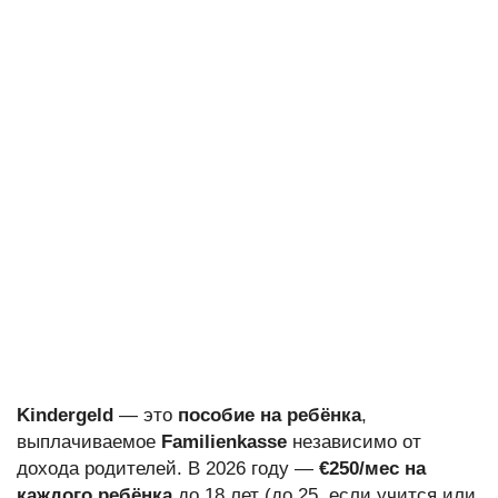
Kindergeld
— это
пособие на ребёнка
,
выплачиваемое
Familienkasse
независимо от
дохода родителей. В 2026 году —
€250/мес на
каждого ребёнка
до 18 лет (до 25, если учится или