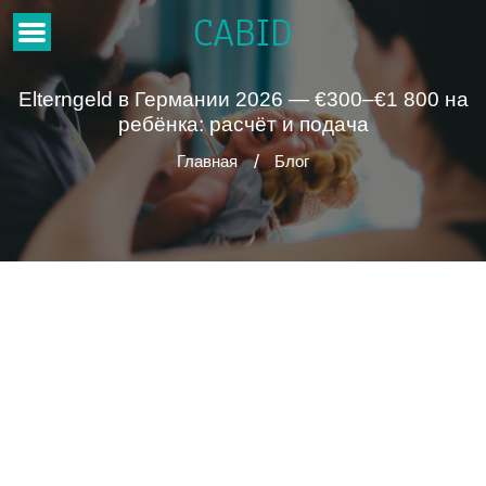
CABID
Elterngeld в Германии 2026 — €300–€1 800 на
ребёнка: расчёт и подача
Главная
Блог