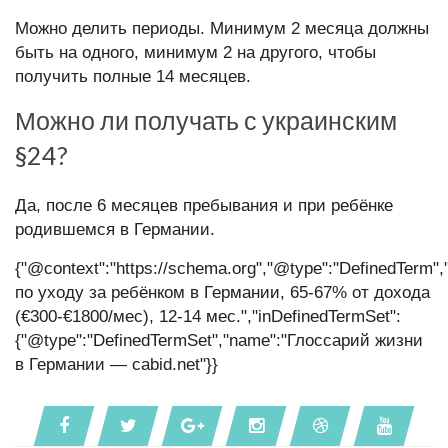
Можно делить периоды. Минимум 2 месяца должны
быть на одного, минимум 2 на другого, чтобы
получить полные 14 месяцев.
Можно ли получать с украинским
§24?
Да, после 6 месяцев пребывания и при ребёнке
родившемся в Германии.
{"@context":"https://schema.org","@type":"DefinedTerm",
по уходу за ребёнком в Германии, 65-67% от дохода
(€300-€1800/мес), 12-14 мес.","inDefinedTermSet":
{"@type":"DefinedTermSet","name":"Глоссарий жизни
в Германии — cabid.net"}}