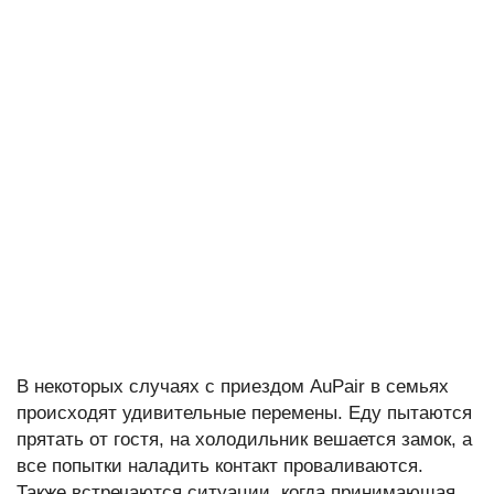
В некоторых случаях с приездом AuPair в семьях
происходят удивительные перемены. Еду пытаются
прятать от гостя, на холодильник вешается замок, а
все попытки наладить контакт проваливаются.
Также встречаются ситуации, когда принимающая