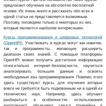
предлагают обучение на абсолютно бесплатной
основе. Их очень много и рассказать обо всех в
одной статье не представляется возможным.
Поэтому, поговорим только о некоторых из них,
которые являются наиболее интересными.
Курсы программирования и цифровых технологий
(OpenHPI
)
. Участвовать в курсах могут как новички,
так и программисты, желающие расширить
диапазон своих знаний. С помощью платформы
OpenHPI можно получить достаточно информации
относительно интернет-безопасности, научиться
анализировать большие данные и освоить
необходимые азы программирования. Помимо этого
здесь существуют курсы, для изучения которых
вовсе не требуется быть подкованным ни в одной из
технических наук. Например, здесь обучают
разбираться в особенностях использования
криптовалют, объясняют смысл блокчейна и