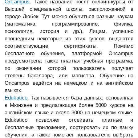
Oncampus
. Такое название носят онлайн-курсы от
Высшей специальной школы, расположенной в
городе Любек. Тут можно обучиться разным наукам
(математика, программирование, физика,
психология, история и др.). Лицам, успешно
прошедшим некоторые из этих курсов, выдаются
соответствующие сертификаты. Помимо
бесплатного обучения, платформой Oncampus
предусмотрена также платная учебная программа,
по окончании которой пользователь получает
степень бакалавра, или магистра. Обучение на
Oncampus ведётся на немецком и на английском
языках.
Edukatico
. Так называется база данных, основанная
в Мюнхене и предлагающая более 5000 курсов на
английском языке и около 3000 на немецком языке.
Edukatico позволяет отсеивать платные и
бесплатные приложения, сортировать их по языку
обучения, а также помогает пользователю выбрать