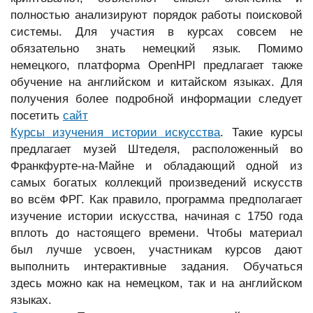
полностью анализируют порядок работы поисковой
системы. Для участия в курсах совсем не
обязательно знать немецкий язык. Помимо
немецкого, платформа OpenHPI предлагает также
обучение на английском и китайском языках. Для
получения более подробной информации следует
посетить
сайт
Курсы изучения истории искусства
. Такие курсы
предлагает музей Штеделя, расположенный во
Франкфурте-на-Майне и обладающий одной из
самых богатых коллекций произведений искусств
во всём ФРГ. Как правило, программа предполагает
изучение истории искусства, начиная с 1750 года
вплоть до настоящего времени. Чтобы материал
был лучше усвоен, участникам курсов дают
выполнить интерактивные задания. Обучаться
здесь можно как на немецком, так и на английском
языках.