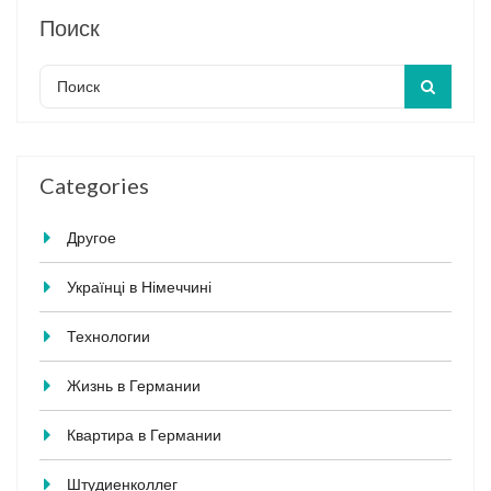
Поиск
Categories
Другое
Українці в Німеччині
Технологии
Жизнь в Германии
Квартира в Германии
Штудиенколлег