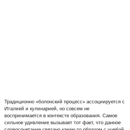
Традиционно «болонский процесс» ассоциируется с
Италией и кулинарией, но совсем не
воспринимается в контексте образования. Самое
сильное удивление вызывает тот факт, что данное
словосочетание связано каким-то образом с учебой