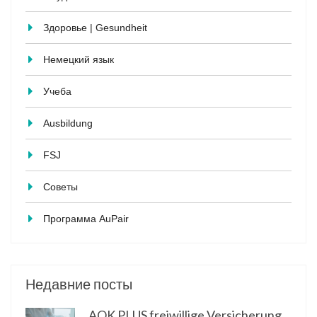
Здоровье | Gesundheit
Немецкий язык
Учеба
Ausbildung
FSJ
Советы
Программа AuPair
Недавние посты
AOK PLUS freiwillige Versicherung