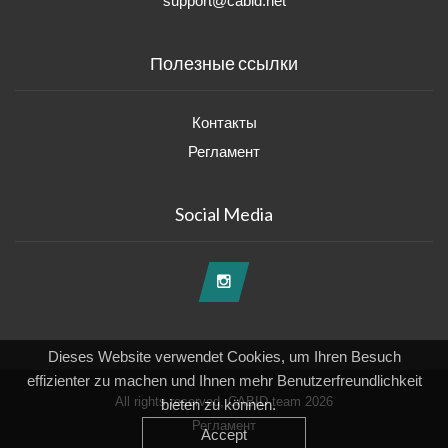
support@cabid.net
Полезные ссылки
Контакты
Регламент
Social Media
Dieses Website verwendet Cookies, um Ihren Besuch
effizienter zu machen und Ihnen mehr Benutzerfreundlichkeit
All rights reserved, CABID team 2026
bieten zu können.
Регламент
Accept