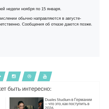
ей недели ноября по 15 января.
ислении обычно направляются в августе-
етственно. Сообщения об отказе даются позжe.
ет быть интересно:
Duales Studium в Германии
— что это, как поступить в
2026