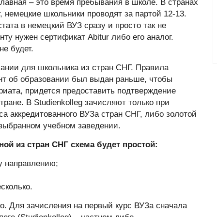
лавная – это время пребывания в школе. В странах
, немецкие школьники проводят за партой 12-13.
тата в немецкий ВУЗ сразу и просто так не
ту нужен сертификат Abitur либо его аналог.
не будет.
ании для школьника из стран СНГ. Правила
ент об образовании был выдан раньше, чтобы
вриата, придется предоставить подтверждение
ране. В Studienkolleg зачисляют только при
са аккредитованного ВУЗа стран СНГ, либо золотой
 выбранном учебном заведении.
ной из стран СНГ схема будет простой:
у направлению;
есколько.
. Для зачисления на первый курс ВУЗа сначала