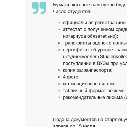
Бумаги, которые вам нужно буде
число студентов:
официальная регистрацион
аттестат о полученном сред
нотариуса обязательно);
транскрипты оценок с полн
сертификат об уровне знани
штудиенколлег (Studienkolle
поступлении в ВУЗы при усл
копия загранпаспорта;
4 фото;
мотивационное письмо;
табличный формат резюме;
рекомендательные письма (
Подача документов на старт обу
апреля до 15 июля.