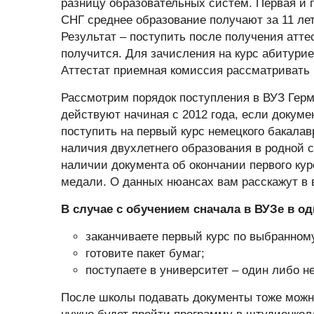
разницу образовательных систем. Первая и г
СНГ среднее образование получают за 11 лет
Результат – поступить после получения аттес
получится. Для зачисления на курс абитуриен
Аттестат приемная комиссия рассматривать 
Рассмотрим порядок поступления в ВУЗ Герм
действуют начиная с 2012 года, если докум
поступить на первый курс немецкого бакала
наличия двухлетнего образования в родной ст
наличии документа об окончании первого кур
медали. О данных нюансах вам расскажут в
В случае с обучением сначала в ВУЗе в од
заканчиваете первый курс по выбранном
готовите пакет бумаг;
поступаете в университет – один либо н
После школы подавать документы тоже можно