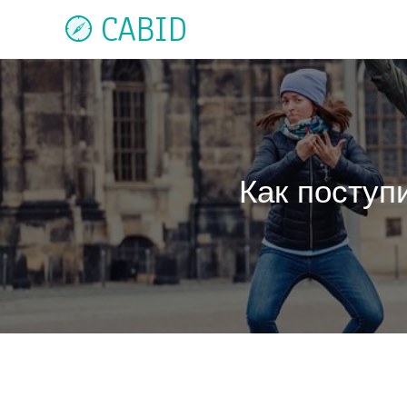
CABID
Как поступ