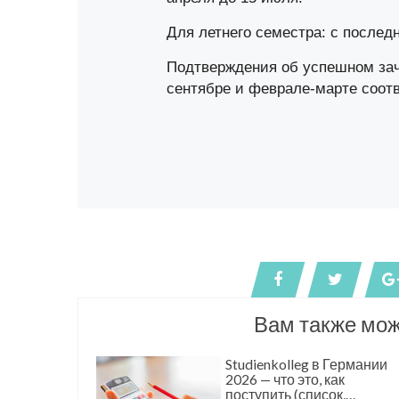
Для летнего семестра: с последн
Подтверждения об успешном зач
сентябре и феврале-марте соотв
Вам также мож
Studienkolleg в Германии
2026 — что это, как
поступить (список,