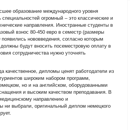
сшее образование международного уровня
ь специальностей огромный – это классические и
хнические направления. Иностранные студенты в
зовый взнос 80-450 евро в семестр (размеры
19 появились нововведения, согласно которым
 должны будут вносить посеместровую оплату в
овия сотрудничества нужно уточнять
да качественное, дипломы ценят работодатели из
итуриентов широким набором программ,
немецком, но и на английском, оборудованными
нащения и высоким качеством преподавания. В
 медицинскому направлению и
вы ни выбрали, оригинальный диплом немецкого
рует.