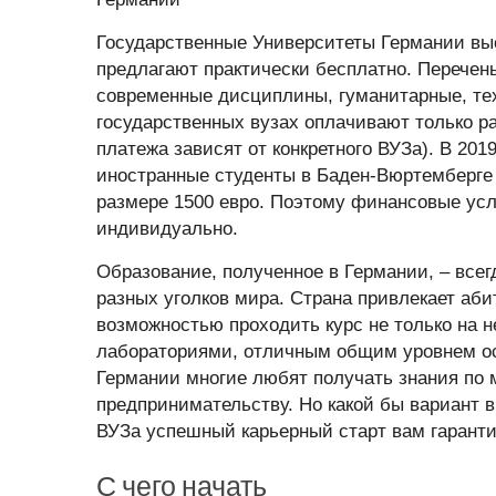
Государственные Университеты Германии вы
предлагают практически бесплатно. Перечен
современные дисциплины, гуманитарные, те
государственных вузах оплачивают только ра
платежа зависят от конкретного ВУЗа). В 20
иностранные студенты в Баден-Вюртемберге
размере 1500 евро. Поэтому финансовые усл
индивидуально.
Образование, полученное в Германии, – всег
разных уголков мира. Страна привлекает аб
возможностью проходить курс не только на 
лабораториями, отличным общим уровнем ос
Германии многие любят получать знания по
предпринимательству. Но какой бы вариант 
ВУЗа успешный карьерный старт вам гаранти
С чего начать