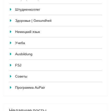
Штудиенколлег
Здоровье | Gesundheit
Немецкий язык
Учеба
Ausbildung
FSJ
Советы
Программа AuPair
Недавние посты