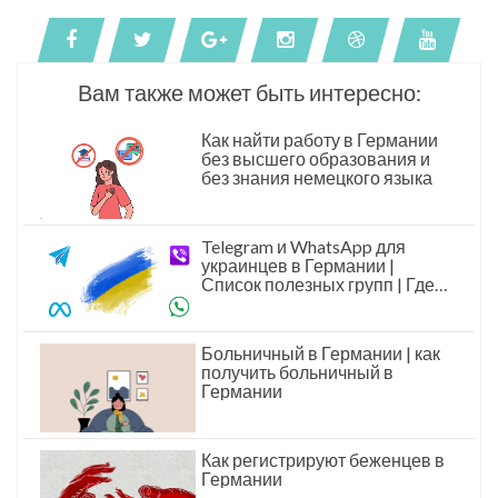
Вам также может быть интересно:
Как найти работу в Германии
без высшего образования и
без знания немецкого языка
Telegram и WhatsApp для
украинцев в Германии |
Список полезных групп | Где
искать помощь и поддержку?
Больничный в Германии | как
получить больничный в
Германии
Как регистрируют беженцев в
Германии