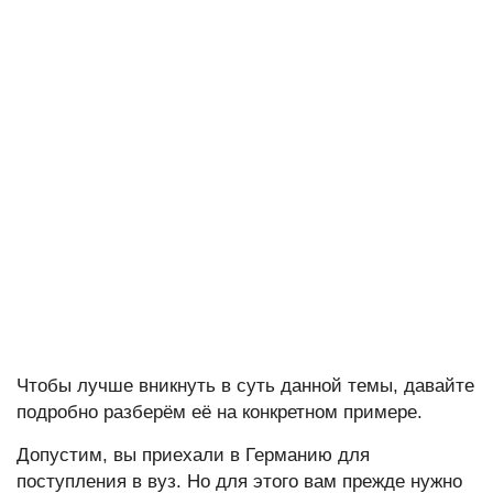
Чтобы лучше вникнуть в суть данной темы, давайте
подробно разберём её на конкретном примере.
Допустим, вы приехали в Германию для
поступления в вуз. Но для этого вам прежде нужно