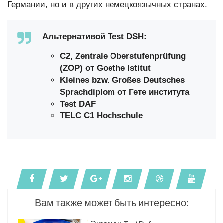
Германии, но и в других немецкоязычных странаx.
Альтернативой Test DSH:
С2, Zentrale Oberstufenprüfung
(ZOP) от Goethe Istitut
Kleines bzw. Großes Deutsches
Sprachdiplom от Гете института
Test DAF
TELC C1 Hochschule
Вам также может быть интересно: