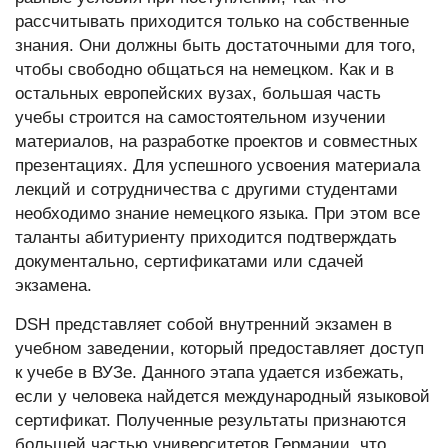
рассчитывать приходится только на собственные
знания. Они должны быть достаточными для того,
чтобы свободно общаться на немецком. Как и в
остальных европейских вузах, большая часть
учебы строится на самостоятельном изучении
материалов, на разработке проектов и совместных
презентациях. Для успешного усвоения материала
лекций и сотрудничества с другими студентами
необходимо знание немецкого языка. При этом все
таланты абитуриенту приходится подтверждать
документально, сертификатами или сдачей
экзамена.
DSH представляет собой внутренний экзамен в
учебном заведении, который предоставляет доступ
к учебе в ВУЗе. Данного этапа удается избежать,
если у человека найдется международный языковой
сертификат. Полученные результаты признаются
большей частью университетов Германии, что