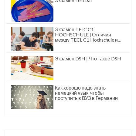
Экзамен TestDaf
Экзамен TELC C1
HOCHSCHULE | Отличия
между TECL C1 Hochschule и
DSH, TestDaf
Экзамен DSH | Что такое DSH
Как хорошо надо знать
немецкий язык, чтобы
поступить в ВУЗ в Германии