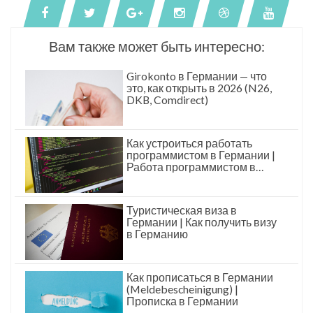
Вам также может быть интересно:
Girokonto в Германии — что
это, как открыть в 2026 (N26,
DKB, Comdirect)
Как устроиться работать
программистом в Германии |
Работа программистом в
Германии
Туристическая виза в
Германии | Как получить визу
в Германию
Как прописаться в Германии
(Meldebescheinigung) |
Прописка в Германии