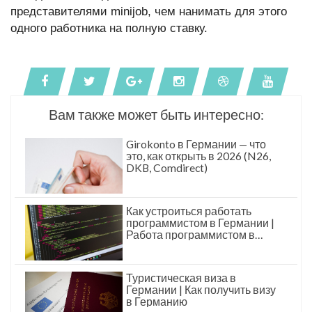
представителями minijob, чем нанимать для этого
одного работника на полную ставку.
Вам также может быть интересно:
Girokonto в Германии — что
это, как открыть в 2026 (N26,
DKB, Comdirect)
Как устроиться работать
программистом в Германии |
Работа программистом в
Германии
Туристическая виза в
Германии | Как получить визу
в Германию