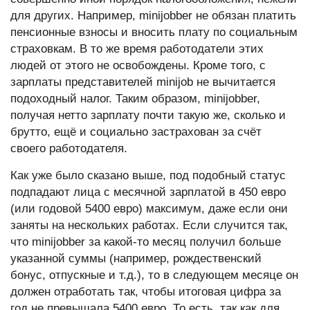
для других. Например, minijobber не обязан платить
пенсионные взносы и вносить плату по социальным
страховкам. В то же время работодатели этих
людей от этого не освобождены. Кроме того, с
зарплаты представителей minijob не вычитается
подоходный налог. Таким образом, minijobber,
получая нетто зарплату почти такую же, сколько и
брутто, ещё и социально застрахован за счёт
своего работодателя.
Как уже было сказано выше, под подобный статус
подпадают лица с месячной зарплатой в 450 евро
(или годовой 5400 евро) максимум, даже если они
заняты на нескольких работах. Если случится так,
что minijobber за какой-то месяц получил больше
указанной суммы (например, рождественский
бонус, отпускные и т.д.), то в следующем месяце он
должен отработать так, чтобы итоговая цифра за
год не превышала 5400 евро. То есть, так как для