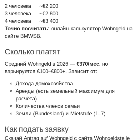
2 человека
~€2 200
3 человека
~€2 800
4 человека
~€3 400
Точно посчитать:
онлайн-калькулятор Wohngeld на
сайте BMWSB.
Сколько платят
Средний Wohngeld в 2026 —
€370/мес
, но
варьируется €100–€800+. Зависит от:
Дохода домохозяйства
Аренды (есть земельный максимум для
расчёта)
Количества членов семьи
Земли (Bundesland) и Mietstufe (1–7)
Как подать заявку
Скачай Antrag auf Wohngeld с сайта Wohngeldstelle