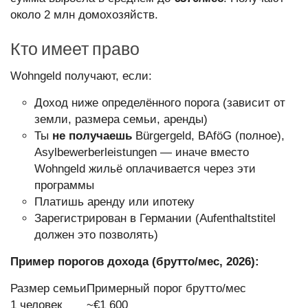
около 2 млн домохозяйств.
Кто имеет право
Wohngeld получают, если:
Доход ниже определённого порога (зависит от
земли, размера семьи, аренды)
Ты
не получаешь
Bürgergeld, BAföG (полное),
Asylbewerberleistungen — иначе вместо
Wohngeld жильё оплачивается через эти
программы
Платишь аренду или ипотеку
Зарегистрирован в Германии (Aufenthaltstitel
должен это позволять)
Пример порогов дохода (брутто/мес, 2026):
Размер семьи
Примерный порог брутто/мес
1 человек
~€1 600