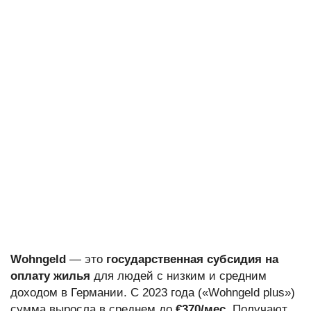
Wohngeld
— это
государственная субсидия на
оплату жилья
для людей с низким и средним
доходом в Германии. С 2023 года («Wohngeld plus»)
сумма выросла в среднем до
€370/мес
. Получают