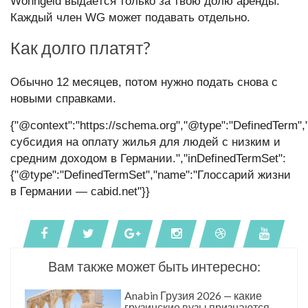
Wohngeld выдаётся только за твою долю аренды.
Каждый член WG может подавать отдельно.
Как долго платят?
Обычно 12 месяцев, потом нужно подать снова с
новыми справками.
{"@context":"https://schema.org","@type":"DefinedTerm"
субсидия на оплату жилья для людей с низким и
средним доходом в Германии.","inDefinedTermSet":
{"@type":"DefinedTermSet","name":"Глоссарий жизни
в Германии — cabid.net"}}
Вам также может быть интересно:
Anabin Грузия 2026 — какие
грузинские вузы признаются