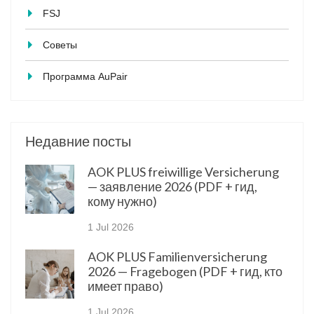
FSJ
Советы
Программа AuPair
Недавние посты
AOK PLUS freiwillige Versicherung
— заявление 2026 (PDF + гид,
кому нужно)
1 Jul 2026
AOK PLUS Familienversicherung
2026 — Fragebogen (PDF + гид, кто
имеет право)
1 Jul 2026