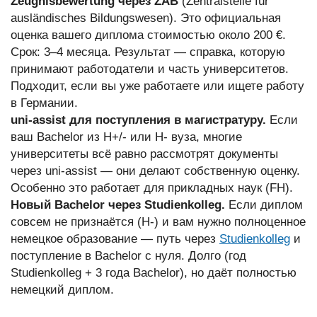
Zeugnisbewertung через ZAB
(Zentralstelle für
ausländisches Bildungswesen). Это официальная
оценка вашего диплома стоимостью около 200 €.
Срок: 3–4 месяца. Результат — справка, которую
принимают работодатели и часть университетов.
Подходит, если вы уже работаете или ищете работу
в Германии.
uni-assist для поступления в магистратуру.
Если
ваш Bachelor из H+/- или H- вуза, многие
университеты всё равно рассмотрят документы
через uni-assist — они делают собственную оценку.
Особенно это работает для прикладных наук (FH).
Новый Bachelor через Studienkolleg.
Если диплом
совсем не признаётся (H-) и вам нужно полноценное
немецкое образование — путь через
Studienkolleg
и
поступление в Bachelor с нуля. Долго (год
Studienkolleg + 3 года Bachelor), но даёт полностью
немецкий диплом.