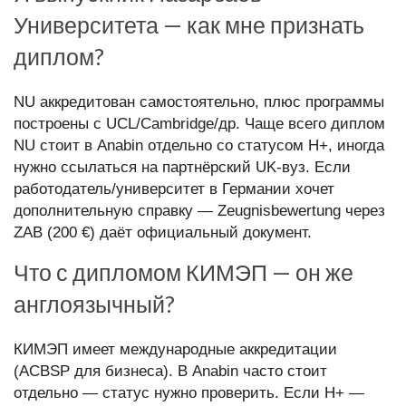
Университета — как мне признать
диплом?
NU аккредитован самостоятельно, плюс программы
построены с UCL/Cambridge/др. Чаще всего диплом
NU стоит в Anabin отдельно со статусом H+, иногда
нужно ссылаться на партнёрский UK-вуз. Если
работодатель/университет в Германии хочет
дополнительную справку — Zeugnisbewertung через
ZAB (200 €) даёт официальный документ.
Что с дипломом КИМЭП — он же
англоязычный?
КИМЭП имеет международные аккредитации
(ACBSP для бизнеса). В Anabin часто стоит
отдельно — статус нужно проверить. Если H+ —