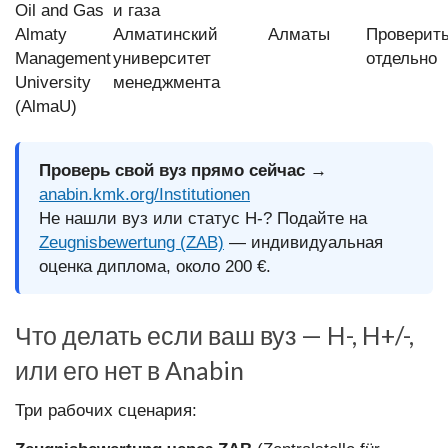
Oil and Gas
и газа
Almaty
Алматинский
Алматы
Проверит
Management
университет
отдельно
University
менеджмента
(AlmaU)
Проверь свой вуз прямо сейчас →
anabin.kmk.org/Institutionen
Не нашли вуз или статус H-? Подайте на
Zeugnisbewertung (ZAB)
— индивидуальная
оценка диплома, около 200 €.
Что делать если ваш вуз — H-, H+/-,
или его нет в Anabin
Три рабочих сценария: