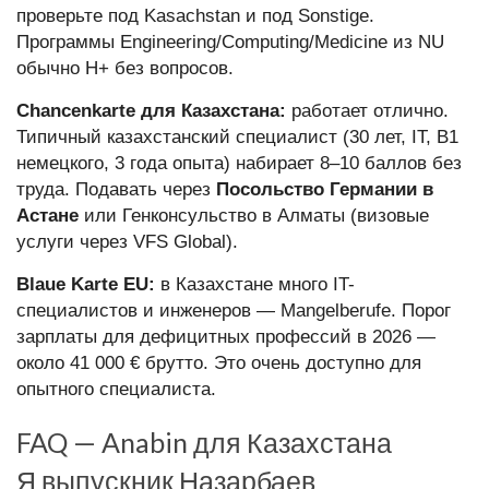
проверьте под Kasachstan и под Sonstige.
Программы Engineering/Computing/Medicine из NU
обычно H+ без вопросов.
Chancenkarte для Казахстана:
работает отлично.
Типичный казахстанский специалист (30 лет, IT, B1
немецкого, 3 года опыта) набирает 8–10 баллов без
труда. Подавать через
Посольство Германии в
Астане
или Генконсульство в Алматы (визовые
услуги через VFS Global).
Blaue Karte EU:
в Казахстане много IT-
специалистов и инженеров — Mangelberufe. Порог
зарплаты для дефицитных профессий в 2026 —
около 41 000 € брутто. Это очень доступно для
опытного специалиста.
FAQ — Anabin для Казахстана
Я выпускник Назарбаев