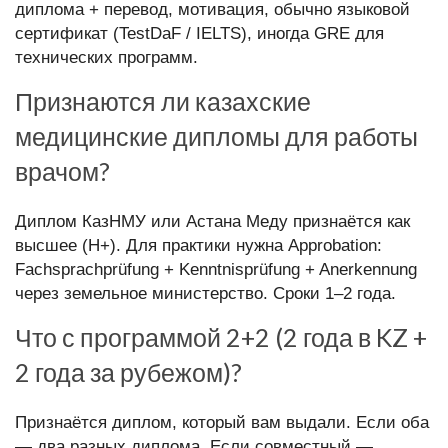
диплома + перевод, мотивация, обычно языковой
сертификат (TestDaF / IELTS), иногда GRE для
технических программ.
Признаются ли казахские
медицинские дипломы для работы
врачом?
Диплом КазНМУ или Астана Меду признаётся как
высшее (H+). Для практики нужна Approbation:
Fachsprachprüfung + Kenntnisprüfung + Anerkennung
через земельное министерство. Сроки 1–2 года.
Что с программой 2+2 (2 года в KZ +
2 года за рубежом)?
Признаётся диплом, который вам выдали. Если оба
— два разных диплома. Если совместный —