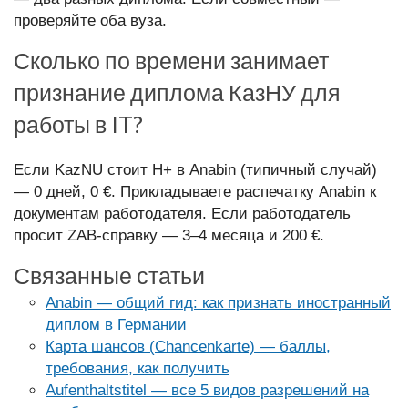
проверяйте оба вуза.
Сколько по времени занимает
признание диплома КазНУ для
работы в IT?
Если KazNU стоит H+ в Anabin (типичный случай)
— 0 дней, 0 €. Прикладываете распечатку Anabin к
документам работодателя. Если работодатель
просит ZAB-справку — 3–4 месяца и 200 €.
Связанные статьи
Anabin — общий гид: как признать иностранный
диплом в Германии
Карта шансов (Chancenkarte) — баллы,
требования, как получить
Aufenthaltstitel — все 5 видов разрешений на