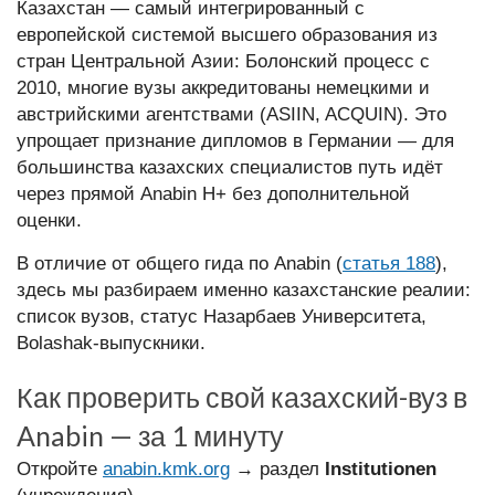
Казахстан — самый интегрированный с
европейской системой высшего образования из
стран Центральной Азии: Болонский процесс с
2010, многие вузы аккредитованы немецкими и
австрийскими агентствами (ASIIN, ACQUIN). Это
упрощает признание дипломов в Германии — для
большинства казахских специалистов путь идёт
через прямой Anabin H+ без дополнительной
оценки.
В отличие от общего гида по Anabin (
статья 188
),
здесь мы разбираем именно казахстанские реалии:
список вузов, статус Назарбаев Университета,
Bolashak-выпускники.
Как проверить свой казахский-вуз в
Anabin — за 1 минуту
Откройте
anabin.kmk.org
→ раздел
Institutionen