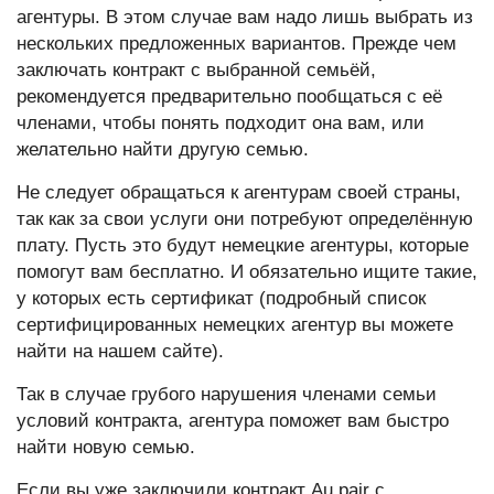
агентуры. В этом случае вам надо лишь выбрать из
нескольких предложенных вариантов. Прежде чем
заключать контракт с выбранной семьёй,
рекомендуется предварительно пообщаться с её
членами, чтобы понять подходит она вам, или
желательно найти другую семью.
Не следует обращаться к агентурам своей страны,
так как за свои услуги они потребуют определённую
плату. Пусть это будут немецкие агентуры, которые
помогут вам бесплатно. И обязательно ищите такие,
у которых есть сертификат (подробный список
сертифицированных немецких агентур вы можете
найти на нашем сайте).
Так в случае грубого нарушения членами семьи
условий контракта, агентура поможет вам быстро
найти новую семью.
Если вы уже заключили контракт Au pair с