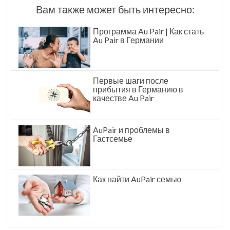
Вам также может быть интересно:
Программа Au Pair | Как стать
Au Pair в Германии
Первые шаги после
прибытия в Германию в
качестве Au Pair
AuPair и проблемы в
Гастсемье
Как найти AuPair семью