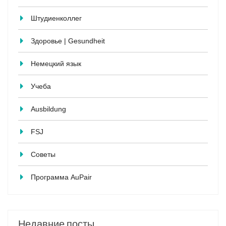
Штудиенколлег
Здоровье | Gesundheit
Немецкий язык
Учеба
Ausbildung
FSJ
Советы
Программа AuPair
Недавние посты