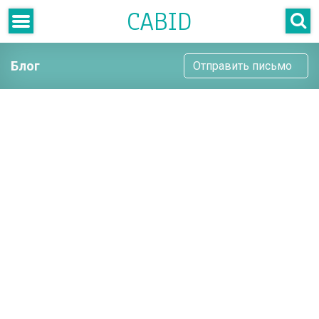
CABID
Блог
Отправить письмо