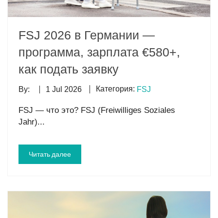
FSJ 2026 в Германии —
программа, зарплата €580+,
как подать заявку
Категория:
By:
1 Jul 2026
FSJ
FSJ — что это? FSJ (Freiwilliges Soziales
Jahr)...
Читать далее