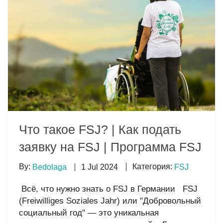
Что такое FSJ? | Как подать
заявку на FSJ | Программа FSJ
By:
Категория:
1 Jul 2024
Bedolaga
FSJ
Всё, что нужно знать о FSJ в Германии FSJ
(Freiwilliges Soziales Jahr) или "Добровольный
социальный год" — это уникальная