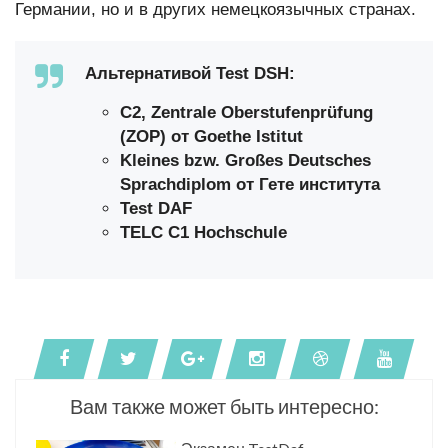
Германии, но и в других немецкоязычных странаx.
Альтернативой Test DSH:
С2, Zentrale Oberstufenprüfung
(ZOP) от Goethe Istitut
Kleines bzw. Großes Deutsches
Sprachdiplom от Гете института
Test DAF
TELC C1 Hochschule
Вам также может быть интересно: