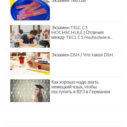
Экзамен TestDaf
Экзамен TELC C1
HOCHSCHULE | Отличия
между TECL C1 Hochschule и
DSH, TestDaf
Экзамен DSH | Что такое DSH
Как хорошо надо знать
немецкий язык, чтобы
поступить в ВУЗ в Германии