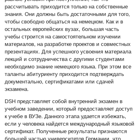
рассчитывать приходится только на собственные
знания. Они должны быть достаточными для того,
чтобы свободно общаться на немецком. Как и в
остальных европейских вузах, большая часть
учебы строится на самостоятельном изучении
материалов, на разработке проектов и совместных
презентациях. Для успешного усвоения материала
лекций и сотрудничества с другими студентами
необходимо знание немецкого языка. При этом все
таланты абитуриенту приходится подтверждать
документально, сертификатами или сдачей
экзамена.
DSH представляет собой внутренний экзамен в
учебном заведении, который предоставляет доступ
к учебе в ВУЗе. Данного этапа удается избежать,
если у человека найдется международный языковой
сертификат. Полученные результаты признаются
большей частью университетов Германии, что