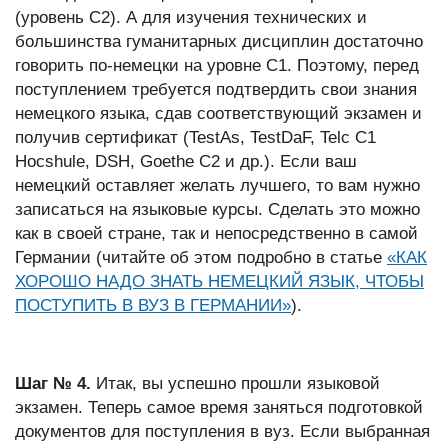
(уровень C2). А для изучения технических и
большинства гуманитарных дисциплин достаточно
говорить по-немецки на уровне C1. Поэтому, перед
поступлением требуется подтвердить свои знания
немецкого языка, сдав соответствующий экзамен и
получив сертификат (TestAs, TestDaF, Telc C1
Hocshule, DSH, Goethe C2 и др.). Если ваш
немецкий оставляет желать лучшего, то вам нужно
записаться на языковые курсы. Сделать это можно
как в своей стране, так и непосредственно в самой
Германии (читайте об этом подробно в статье
«КАК
ХОРОШО НАДО ЗНАТЬ НЕМЕЦКИЙ ЯЗЫК, ЧТОБЫ
ПОСТУПИТЬ В ВУЗ В ГЕРМАНИИ»
).
Шаг № 4.
Итак, вы успешно прошли языковой
экзамен. Теперь самое время заняться подготовкой
документов для поступления в вуз. Если выбранная