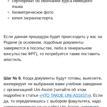
сертификат об окончании курса немецкого
языка
биометрическое фото
копия загранпаспорта.
Если данная процедура будет происходить у вас на
Родине (в основном, подобные документы
заверяются в посольстве, либо в генеральном
консульстве ФРГ), то потребуется также поставить
апостиль.
Шаг № 6.
Когда документы будут готовы, выясните,
кооперирует ли выбранное вами учебное заведение
с организацией Uni-Assist (читайте об этом
подробно в статье
«ЧТО ТАКОЕ UNI-ASSIST»
). Если
да, то определившись с выбором факультета, надо
зарегистрироваться на сайте Uni-Assist, заполнить