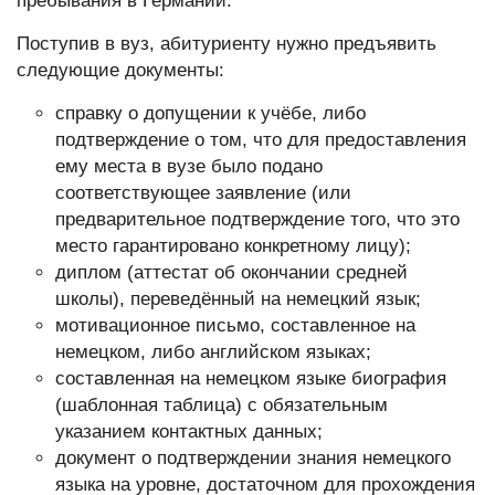
пребывания в Германии.
Поступив в вуз, абитуриенту нужно предъявить
следующие документы:
справку о допущении к учёбе, либо
подтверждение о том, что для предоставления
ему места в вузе было подано
соответствующее заявление (или
предварительное подтверждение того, что это
место гарантировано конкретному лицу);
диплом (аттестат об окончании средней
школы), переведённый на немецкий язык;
мотивационное письмо, составленное на
немецком, либо английском языках;
составленная на немецком языке биография
(шаблонная таблица) с обязательным
указанием контактных данных;
документ о подтверждении знания немецкого
языка на уровне, достаточном для прохождения