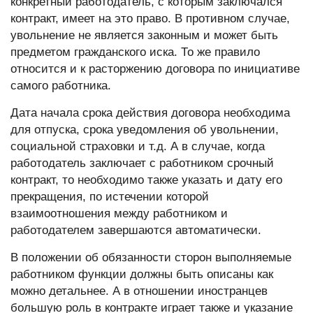
конкретный работодатель, с которым заключался
контракт, имеет на это право. В противном случае,
увольнение не является законным и может быть
предметом гражданского иска. То же правило
относится и к расторжению договора по инициативе
самого работника.
Дата начала срока действия договора
необходима
для отпуска, срока уведомления об увольнении,
социальной страховки и т.д. А в случае, когда
работодатель заключает с работником срочный
контракт, то необходимо также указать и дату его
прекращения, по истечении которой
взаимоотношения между работником и
работодателем завершаются автоматически.
В положении об
обязанности сторон
выполняемые
работником функции должны быть описаны как
можно детальнее. А в отношении иностранцев
большую роль в контракте играет также и указание