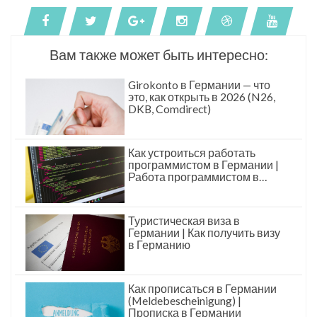
Вам также может быть интересно:
Girokonto в Германии — что
это, как открыть в 2026 (N26,
DKB, Comdirect)
Как устроиться работать
программистом в Германии |
Работа программистом в
Германии
Туристическая виза в
Германии | Как получить визу
в Германию
Как прописаться в Германии
(Meldebescheinigung) |
Прописка в Германии