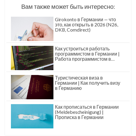
Вам также может быть интересно:
Girokonto в Германии — что
это, как открыть в 2026 (N26,
DKB, Comdirect)
Как устроиться работать
программистом в Германии |
Работа программистом в
Германии
Туристическая виза в
Германии | Как получить визу
в Германию
Как прописаться в Германии
(Meldebescheinigung) |
Прописка в Германии