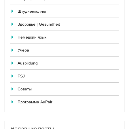
Штудиенколлег
Здоровье | Gesundheit
Немецкий язык
Учеба
Ausbildung
FSJ
Советы
Программа AuPair
Недавние посты