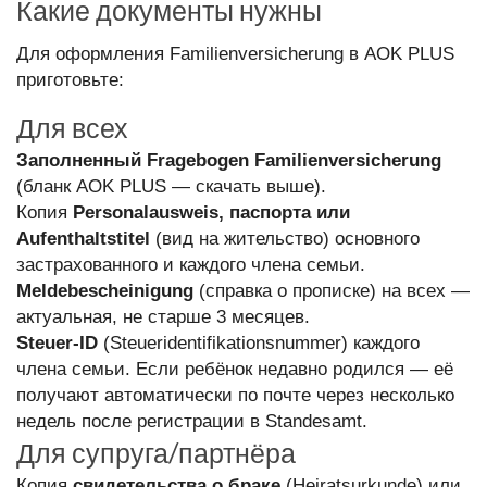
Какие документы нужны
Для оформления Familienversicherung в AOK PLUS
приготовьте:
Для всех
Заполненный Fragebogen Familienversicherung
(бланк AOK PLUS — скачать выше).
Копия
Personalausweis, паспорта или
Aufenthaltstitel
(вид на жительство) основного
застрахованного и каждого члена семьи.
Meldebescheinigung
(справка о прописке) на всех —
актуальная, не старше 3 месяцев.
Steuer-ID
(Steueridentifikationsnummer) каждого
члена семьи. Если ребёнок недавно родился — её
получают автоматически по почте через несколько
недель после регистрации в Standesamt.
Для супруга/партнёра
Копия
свидетельства о браке
(Heiratsurkunde) или