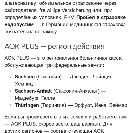
альтернативу: обязательное страхование через
работодателя, freiwillige Versicherung или, при
определённых условиях, PKV.
Пробел в страховке
недопустим
— в Германии медицинская страховка
обязательна по закону.
AOK PLUS — регион действия
AOK PLUS — это региональная больничная касса,
обслуживающая три федеральные земли:
Sachsen
(Саксония) — Дрезден, Лейпциг,
Хемниц
Sachsen-Anhalt
(Саксония-Анхальт) —
Магдебург, Галле
Thüringen
(Тюрингия) — Эрфурт, Йена, Веймар
Если вы проживаете в этих землях и работаете там
— AOK PLUS, скорее всего, ваш вариант. Для
других регионов — соответствующая AOK