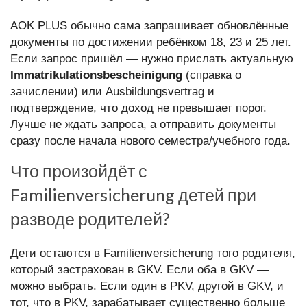
AOK PLUS обычно сама запрашивает обновлённые
документы по достижении ребёнком 18, 23 и 25 лет.
Если запрос пришёл — нужно прислать актуальную
Immatrikulationsbescheinigung
(справка о
зачислении) или Ausbildungsvertrag и
подтверждение, что доход не превышает порог.
Лучше не ждать запроса, а отправить документы
сразу после начала нового семестра/учебного года.
Что произойдёт с
Familienversicherung детей при
разводе родителей?
Дети остаются в Familienversicherung того родителя,
который застрахован в GKV. Если оба в GKV —
можно выбрать. Если один в PKV, другой в GKV, и
тот, что в PKV, зарабатывает существенно больше