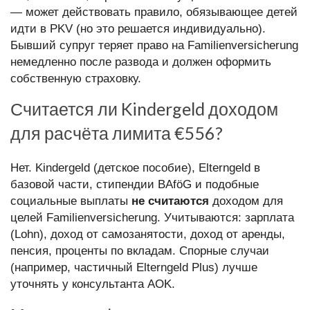
— может действовать правило, обязывающее детей
идти в PKV (но это решается индивидуально).
Бывший супруг теряет право на Familienversicherung
немедленно после развода и должен оформить
собственную страховку.
Считается ли Kindergeld доходом
для расчёта лимита €556?
Нет. Kindergeld (детское пособие), Elterngeld в
базовой части, стипендии BAföG и подобные
социальные выплаты
не считаются
доходом для
целей Familienversicherung. Учитываются: зарплата
(Lohn), доход от самозанятости, доход от аренды,
пенсия, проценты по вкладам. Спорные случаи
(например, частичный Elterngeld Plus) лучше
уточнять у консультанта AOK.