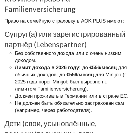
Familienversicherung
Право на семейную страховку в AOK PLUS имеют:
Супруг(а) или зарегистрированный
партнёр (Lebenspartner)
Без собственного дохода или с очень низким
доходом.
Лимит дохода в 2026 году:
до
€556/месяц
для
обычных доходов; до
€556/месяц
для Minijob (с
2025 года порог Minijob был выровнен с
лимитом Familienversicherung).
Должен проживать в Германии или в стране ЕС.
Не должен быть обязательно застрахован сам
(например, через работодателя).
Дети (свои, усыновлённые,