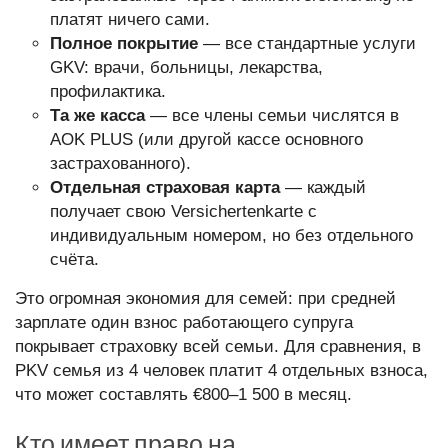
платят ничего сами.
Полное покрытие
— все стандартные услуги
GKV: врачи, больницы, лекарства,
профилактика.
Та же касса
— все члены семьи числятся в
AOK PLUS (или другой кассе основного
застрахованного).
Отдельная страховая карта
— каждый
получает свою Versichertenkarte с
индивидуальным номером, но без отдельного
счёта.
Это огромная экономия для семей: при средней
зарплате один взнос работающего супруга
покрывает страховку всей семьи. Для сравнения, в
PKV семья из 4 человек платит 4 отдельных взноса,
что может составлять €800–1 500 в месяц.
Кто имеет право на