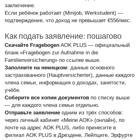
заключение.
Если ребёнок работает (Minijob, Werkstudent) —
подтверждение, что доход не превышает €556/мес.
Как подать заявление: пошагово
Скачайте Fragebogen
AOK PLUS — официальный
бланк «Fragebogen zur Aufnahme in die
Familienversicherung» по ссылке выше.
Заполните на немецком
: данные основного
застрахованного (Hauptversicherter), данные каждого
члена семьи, информация о доходах, занятости,
учёбе.
Соберите все копии документов
по списку выше
— для каждого члена семьи отдельно.
Отправьте заявление
одним из трёх способов:
через личный кабинет «Meine AOK» (онлайн), по
почте на адрес AOK PLUS, либо принесите в
филиал AOK PLUS в Дрездене, Лейпциге, Эрфурте