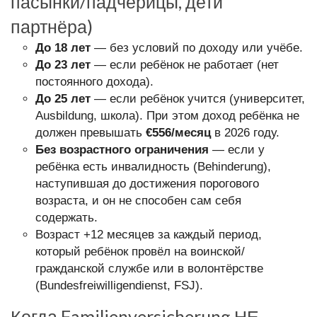
пасынки/падчерицы, дети
партнёра)
До 18 лет
— без условий по доходу или учёбе.
До 23 лет
— если ребёнок не работает (нет
постоянного дохода).
До 25 лет
— если ребёнок учится (университет,
Ausbildung, школа). При этом доход ребёнка не
должен превышать
€556/месяц
в 2026 году.
Без возрастного ограничения
— если у
ребёнка есть инвалидность (Behinderung),
наступившая до достижения порогового
возраста, и он не способен сам себя
содержать.
Возраст +12 месяцев за каждый период,
который ребёнок провёл на воинской/
гражданской службе или в волонтёрстве
(Bundesfreiwilligendienst, FSJ).
Когда Familienversicherung НЕ