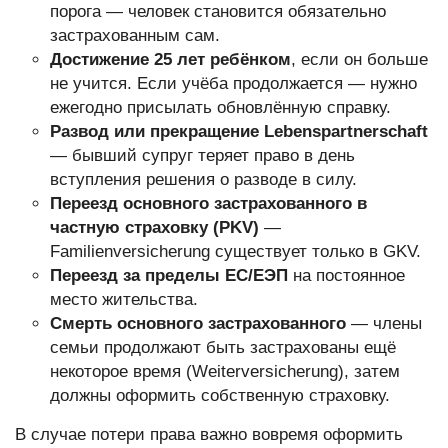
порога — человек становится обязательно
застрахованным сам.
Достижение 25 лет ребёнком
, если он больше
не учится. Если учёба продолжается — нужно
ежегодно присылать обновлённую справку.
Развод или прекращение Lebenspartnerschaft
— бывший супруг теряет право в день
вступления решения о разводе в силу.
Переезд основного застрахованного в
частную страховку (PKV)
—
Familienversicherung существует только в GKV.
Переезд за пределы ЕС/ЕЭП
на постоянное
место жительства.
Смерть основного застрахованного
— члены
семьи продолжают быть застрахованы ещё
некоторое время (Weiterversicherung), затем
должны оформить собственную страховку.
В случае потери права важно вовремя оформить